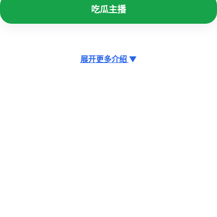
吃瓜主播
展开更多介绍
▼